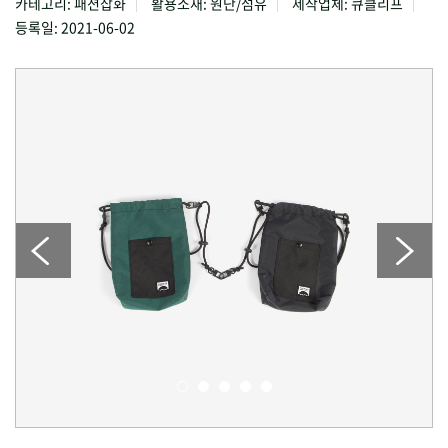
카테고리: 패션잡화
활용소재: 원단/섬유
제작업체: 큐클리프
등록일: 2021-06-02