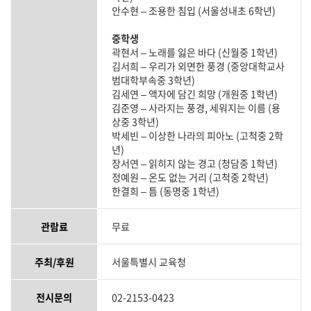
안수현 – 조용한 침입 (서울성내초 6학년)
중학생
곽현서 – 노래를 잃은 바다 (신월중 1학년)
김서희 – 우리가 외면한 풍경 (중앙대학교사
범대학부속중 3학년)
김세연 – 액자에 담긴 희망 (개원중 1학년)
김준영 – 사라지는 풍경, 세워지는 이름 (용
상중 3학년)
박세빈 – 이상한 나라의 피아노 (고척중 2학
년)
장서연 – 읽히지 않는 경고 (청담중 1학년)
정예원 – 온도 없는 거리 (고척중 2학년)
한결희 – 틈 (동명중 1학년)
관람료
무료
주최/후원
서울특별시 교육청
전시문의
02-2153-0423