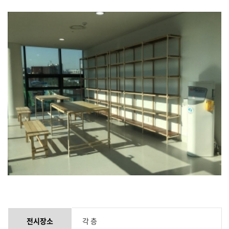
전시장소
각 층