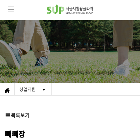
창업지원
목록보기
빼빼장