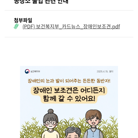
공장소 출입 관련 안내
첨부파일
(PDF) 보건복지부_카드뉴스_장애인보조견.pdf