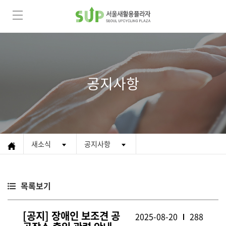
공지사항
새소식
공지사항
목록보기
[공지] 장애인 보조견 공
2025-08-20
288