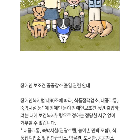
장애인 보조견 공공장소 출입 관련 안내
장애인복지법 제40조에 따라, 식품접객업소, 대중교통,
숙박시설 등* 에 장애인 등이 장애인보조견 동반 출입하
려는 때에 보건복지부령으로 정하는 정당한 사유 없이
거부할 수 없습니다.
* 대중교통, 숙박시설(관광호텔, 농어촌 민박 포함), 식
품접객업소 및 집단급식소, 박물관, 도서관, 공공장소