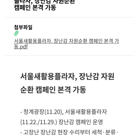
플라자, 장난감 자원순환
캠페인 본격 가동
첨부파일
서울새활용플라자, 장난감 자원순환 캠페인 본격 가
동.pdf
서울새활용플라자, 장난감 자원
순환 캠페인 본격 가동
- 청계광장(11.20), 서울새활용플라자
(11.22./11.29.) 장난감 캠페인 운영
- 고장난 장난감 현장 수리부터 세척·분류·