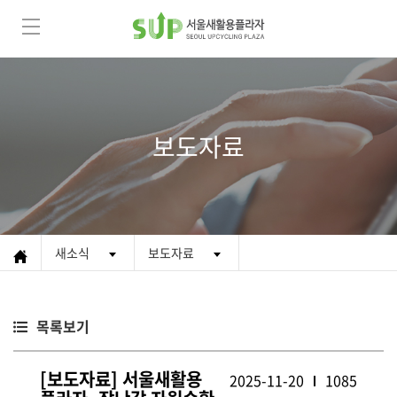
보도자료
새소식
보도자료
목록보기
[보도자료] 서울새활용
2025-11-20
1085