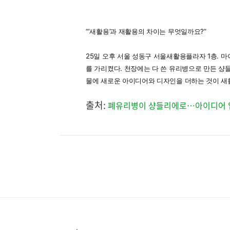
“‘새활용’과 재활용의 차이는 무엇일까요?”
25일 오후 서울 성동구 서울새활용플라자 1층. 
를 가리켰다. 천장에는 다 쓴 유리병으로 만든 샹
물에 새로운 아이디어와 디자인을 더하는 것이 새
출처:
폐유리병이 샹들리에로…아이디어 