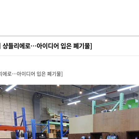
리병이 샹들리에로…아이디어 입은 폐기물]
샹들리에로…아이디어 입은 폐기물]