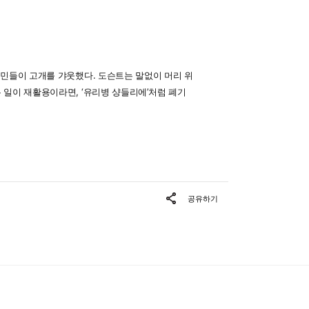
시민들이 고개를 갸웃했다. 도슨트는 말없이 머리 위
 일이 재활용이라면, ‘유리병 샹들리에’처럼 폐기