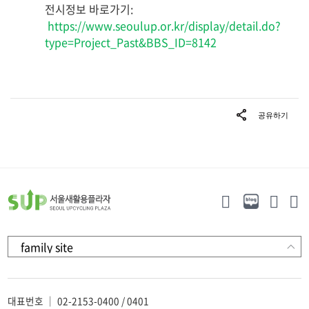
전시정보 바로가기:
https://www.seoulup.or.kr/display/detail.do?
type=Project_Past&BBS_ID=8142
대표번호 ｜ 02-2153-0400 / 0401