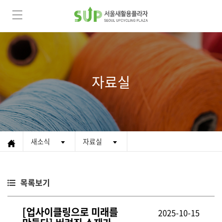
자료실
새소식
자료실
목록보기
[업사이클링으로 미래를
2025-10-15