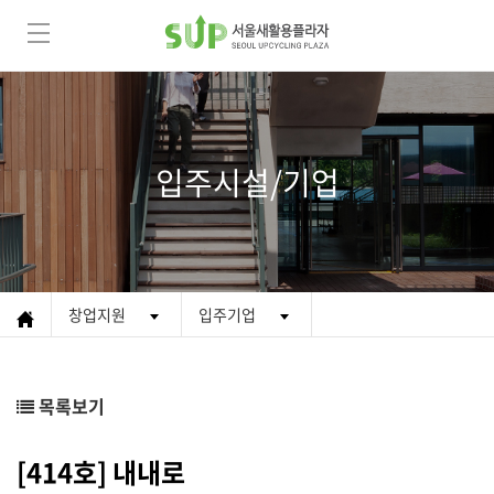
입주시설/기업
창업지원
입주기업
목록보기
[414호] 내내로