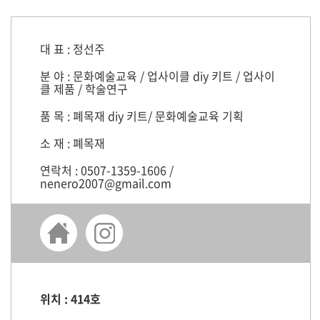
대 표 : 정선주
분 야 : 문화예술교육 / 업사이클 diy 키트 / 업사이
클 제품 / 학술연구
품 목 : 폐목재 diy 키트/ 문화예술교육 기획
소 재 : 폐목재
연락처 : 0507-1359-1606 /
nenero2007@gmail.com
위치 : 414호